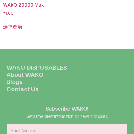
WAkO 20000 Max
¥
1.00
选择选项
WAKO DISPOSABLES
About WAKO
Blogs
Contact Us
Subscribe WAKO!
Get all the latest information on news and sales.