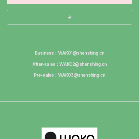
Business：WAKO1@shenshing.cn
After-sales：WAKO2@shenshing.cn
Pre-sales：WAKO3@shenshing.cn